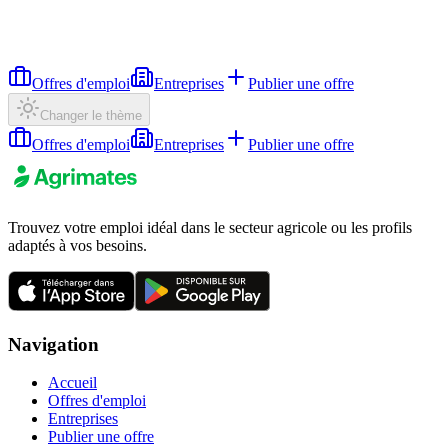
Offres d'emploi
Entreprises
Publier une offre
Changer le thème
Offres d'emploi
Entreprises
Publier une offre
Trouvez votre emploi idéal dans le secteur agricole ou les profils
adaptés à vos besoins.
Navigation
Accueil
Offres d'emploi
Entreprises
Publier une offre