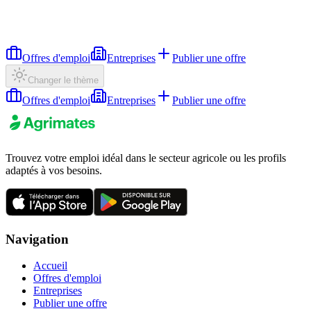
Offres d'emploi
Entreprises
Publier une offre
Changer le thème
Offres d'emploi
Entreprises
Publier une offre
Trouvez votre emploi idéal dans le secteur agricole ou les profils
adaptés à vos besoins.
Navigation
Accueil
Offres d'emploi
Entreprises
Publier une offre