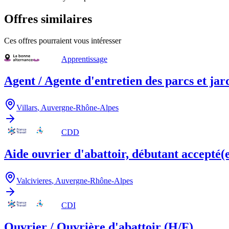
Offres similaires
Ces offres pourraient vous intéresser
Apprentissage
Agent / Agente d'entretien des parcs et jar
Villars
,
Auvergne-Rhône-Alpes
CDD
Aide ouvrier d'abattoir, débutant accepté(
Valcivieres
,
Auvergne-Rhône-Alpes
CDI
Ouvrier / Ouvrière d'abattoir (H/F)