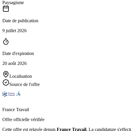
Paysagisme
Date de publication
9 juillet 2026
Date d'expiration
20 août 2026
Localisation
Source de l'offre
France Travail
Offre officielle vérifiée
Cette offre est relayée depuis
France Travail
.
La candidature s'effect