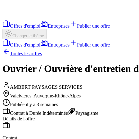
Offres d'emploi
Entreprises
Publier une offre
Changer le thème
Offres d'emploi
Entreprises
Publier une offre
Toutes les offres
Ouvrier / Ouvrière d'entretien d
AMBERT PAYSAGES SERVICES
Valcivieres, Auvergne-Rhône-Alpes
Publiée il y a 3 semaines
Contrat à Durée Indéterminée
Paysagisme
Détails de l'offre
Contrat