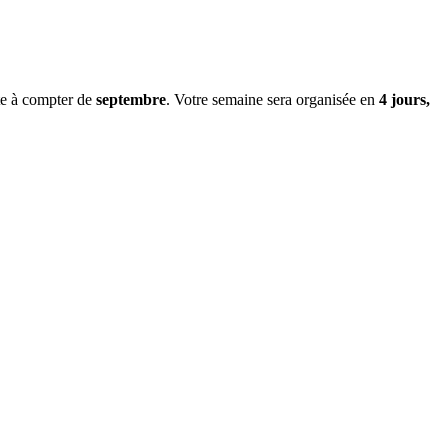
ste à compter de
septembre
. Votre semaine sera organisée en
4 jours,