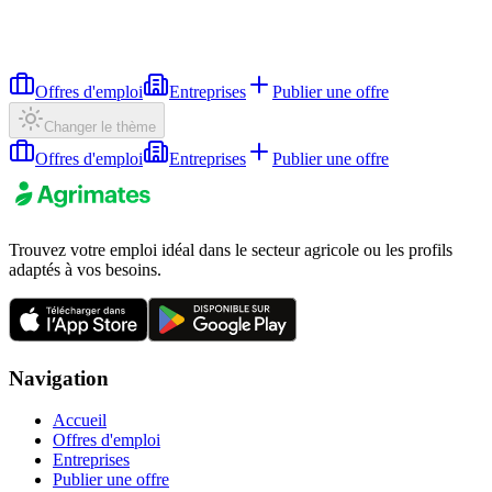
Offres d'emploi
Entreprises
Publier une offre
Changer le thème
Offres d'emploi
Entreprises
Publier une offre
Trouvez votre emploi idéal dans le secteur agricole ou les profils
adaptés à vos besoins.
Navigation
Accueil
Offres d'emploi
Entreprises
Publier une offre