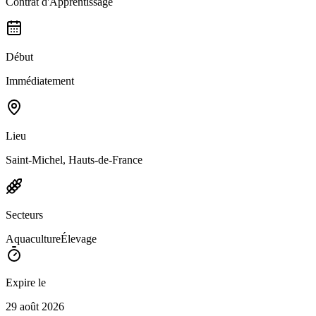
Contrat d'Apprentissage
Début
Immédiatement
Lieu
Saint-Michel, Hauts-de-France
Secteurs
Aquaculture
Élevage
Expire le
29 août 2026