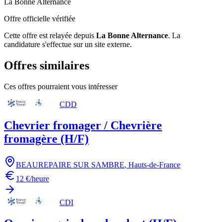
La Bonne Alternance
Offre officielle vérifiée
Cette offre est relayée depuis
La Bonne Alternance
.
La
candidature s'effectue sur un site externe.
Offres similaires
Ces offres pourraient vous intéresser
CDD
Chevrier fromager / Chevrière
fromagère (H/F)
BEAUREPAIRE SUR SAMBRE
,
Hauts-de-France
12 €/heure
CDI