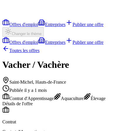
Offres d'emploi
Entreprises
Publier une offre
Changer le thème
Offres d'emploi
Entreprises
Publier une offre
Toutes les offres
Vacher / Vachère
Saint-Michel, Hauts-de-France
Publiée il y a 1 mois
Contrat d'Apprentissage
Aquaculture
Élevage
Détails de l'offre
Contrat