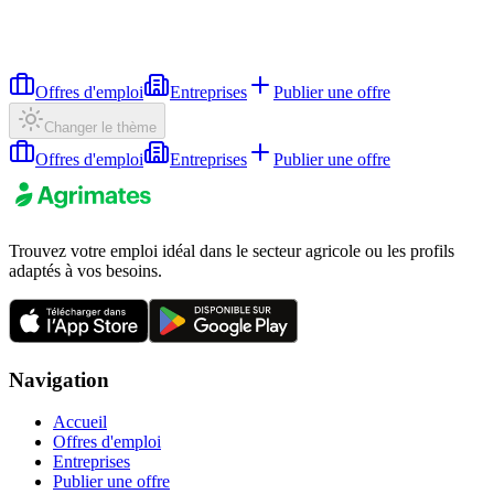
Offres d'emploi
Entreprises
Publier une offre
Changer le thème
Offres d'emploi
Entreprises
Publier une offre
Trouvez votre emploi idéal dans le secteur agricole ou les profils
adaptés à vos besoins.
Navigation
Accueil
Offres d'emploi
Entreprises
Publier une offre