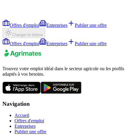
Offres d'emploi
Entreprises
Publier une offre
Changer le thème
Offres d'emploi
Entreprises
Publier une offre
Trouvez votre emploi idéal dans le secteur agricole ou les profils
adaptés à vos besoins.
Navigation
Accueil
Offres d'emploi
Entreprises
Publier une offre