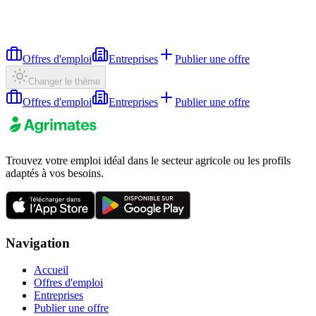
Offres d'emploi
Entreprises
Publier une offre
Changer le thème
Offres d'emploi
Entreprises
Publier une offre
Trouvez votre emploi idéal dans le secteur agricole ou les profils
adaptés à vos besoins.
Navigation
Accueil
Offres d'emploi
Entreprises
Publier une offre