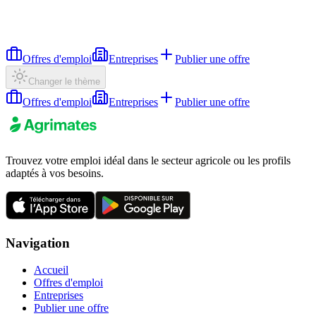
Offres d'emploi
Entreprises
Publier une offre
Changer le thème
Offres d'emploi
Entreprises
Publier une offre
Trouvez votre emploi idéal dans le secteur agricole ou les profils
adaptés à vos besoins.
Navigation
Accueil
Offres d'emploi
Entreprises
Publier une offre