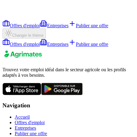
Offres d'emploi
Entreprises
Publier une offre
Changer le thème
Offres d'emploi
Entreprises
Publier une offre
Trouvez votre emploi idéal dans le secteur agricole ou les profils
adaptés à vos besoins.
Navigation
Accueil
Offres d'emploi
Entreprises
Publier une offre