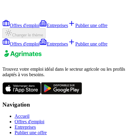
Offres d'emploi
Entreprises
Publier une offre
Changer le thème
Offres d'emploi
Entreprises
Publier une offre
Trouvez votre emploi idéal dans le secteur agricole ou les profils
adaptés à vos besoins.
Navigation
Accueil
Offres d'emploi
Entreprises
Publier une offre