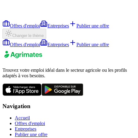
Offres d'emploi
Entreprises
Publier une offre
Changer le thème
Offres d'emploi
Entreprises
Publier une offre
Trouvez votre emploi idéal dans le secteur agricole ou les profils
adaptés à vos besoins.
Navigation
Accueil
Offres d'emploi
Entreprises
Publier une offre