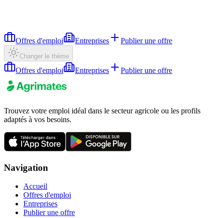
Offres d'emploi
Entreprises
Publier une offre
Changer le thème
Offres d'emploi
Entreprises
Publier une offre
Trouvez votre emploi idéal dans le secteur agricole ou les profils
adaptés à vos besoins.
Navigation
Accueil
Offres d'emploi
Entreprises
Publier une offre