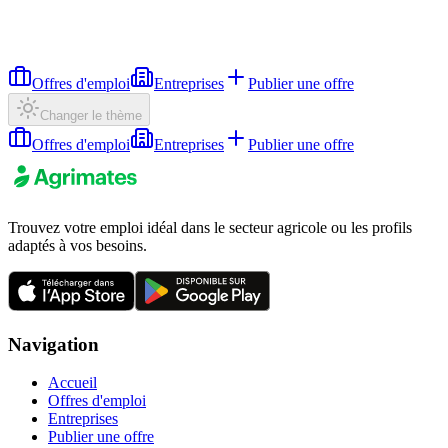
Offres d'emploi
Entreprises
Publier une offre
Changer le thème
Offres d'emploi
Entreprises
Publier une offre
Trouvez votre emploi idéal dans le secteur agricole ou les profils
adaptés à vos besoins.
Navigation
Accueil
Offres d'emploi
Entreprises
Publier une offre