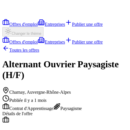
Offres d'emploi
Entreprises
Publier une offre
Changer le thème
Offres d'emploi
Entreprises
Publier une offre
Toutes les offres
Alternant Ouvrier Paysagiste
(H/F)
Charnay, Auvergne-Rhône-Alpes
Publiée il y a 1 mois
Contrat d'Apprentissage
Paysagisme
Détails de l'offre