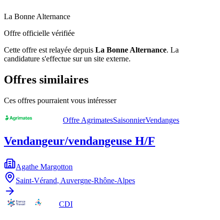
La Bonne Alternance
Offre officielle vérifiée
Cette offre est relayée depuis
La Bonne Alternance
.
La
candidature s'effectue sur un site externe.
Offres similaires
Ces offres pourraient vous intéresser
Offre Agrimates
Saisonnier
Vendanges
Vendangeur/vendangeuse H/F
Agathe Margotton
Saint-Vérand
,
Auvergne-Rhône-Alpes
CDI