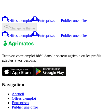
Offres d'emploi
Entreprises
Publier une offre
Changer le thème
Offres d'emploi
Entreprises
Publier une offre
Trouvez votre emploi idéal dans le secteur agricole ou les profils
adaptés à vos besoins.
Navigation
Accueil
Offres d'emploi
Entreprises
Publier une offre