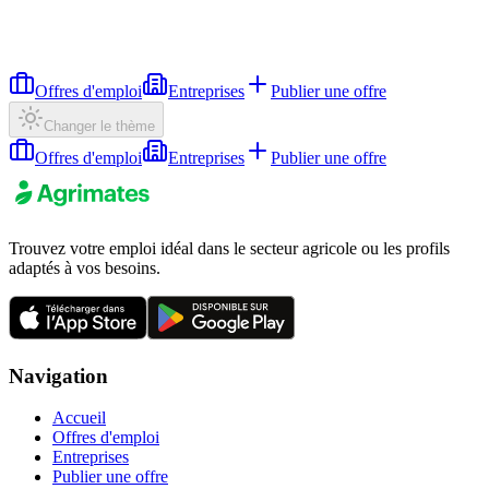
Offres d'emploi
Entreprises
Publier une offre
Changer le thème
Offres d'emploi
Entreprises
Publier une offre
Trouvez votre emploi idéal dans le secteur agricole ou les profils
adaptés à vos besoins.
Navigation
Accueil
Offres d'emploi
Entreprises
Publier une offre