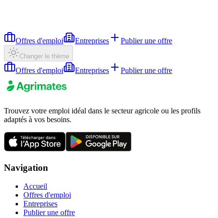
Offres d'emploi
Entreprises
Publier une offre
Changer le thème
Offres d'emploi
Entreprises
Publier une offre
Trouvez votre emploi idéal dans le secteur agricole ou les profils
adaptés à vos besoins.
Navigation
Accueil
Offres d'emploi
Entreprises
Publier une offre