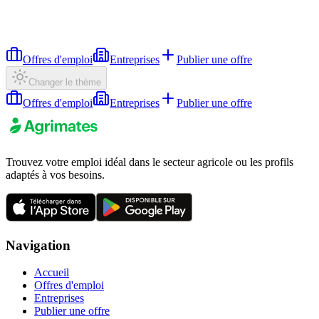
Offres d'emploi
Entreprises
Publier une offre
Changer le thème
Offres d'emploi
Entreprises
Publier une offre
Trouvez votre emploi idéal dans le secteur agricole ou les profils
adaptés à vos besoins.
Navigation
Accueil
Offres d'emploi
Entreprises
Publier une offre