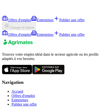
Offres d'emploi
Entreprises
Publier une offre
Changer le thème
Offres d'emploi
Entreprises
Publier une offre
Trouvez votre emploi idéal dans le secteur agricole ou les profils
adaptés à vos besoins.
Navigation
Accueil
Offres d'emploi
Entreprises
Publier une offre