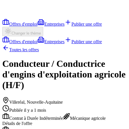
Offres d'emploi
Entreprises
Publier une offre
Changer le thème
Offres d'emploi
Entreprises
Publier une offre
Toutes les offres
Conducteur / Conductrice
d'engins d'exploitation agricole
(H/F)
Villeréal, Nouvelle-Aquitaine
Publiée il y a 1 mois
Contrat à Durée Indéterminée
Mécanique agricole
Détails de l'offre