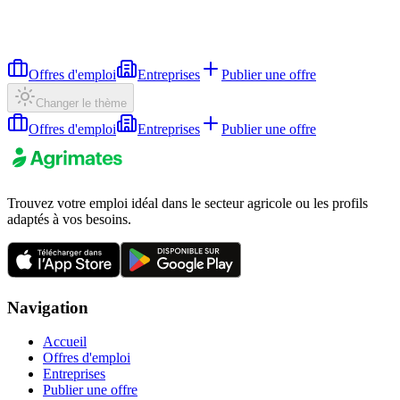
Offres d'emploi
Entreprises
Publier une offre
Changer le thème
Offres d'emploi
Entreprises
Publier une offre
Trouvez votre emploi idéal dans le secteur agricole ou les profils
adaptés à vos besoins.
Navigation
Accueil
Offres d'emploi
Entreprises
Publier une offre