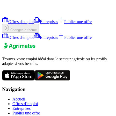
Offres d'emploi
Entreprises
Publier une offre
Changer le thème
Offres d'emploi
Entreprises
Publier une offre
Trouvez votre emploi idéal dans le secteur agricole ou les profils
adaptés à vos besoins.
Navigation
Accueil
Offres d'emploi
Entreprises
Publier une offre