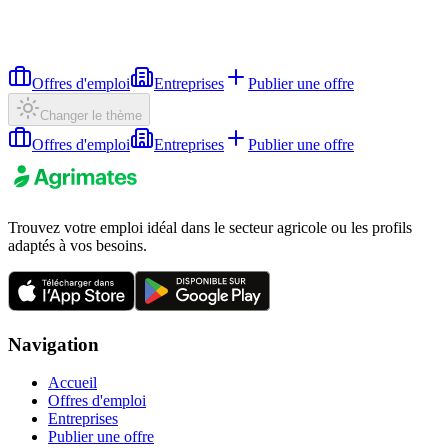
Offres d'emploi
Entreprises
Publier une offre
Changer le thème
Offres d'emploi
Entreprises
Publier une offre
Trouvez votre emploi idéal dans le secteur agricole ou les profils
adaptés à vos besoins.
Navigation
Accueil
Offres d'emploi
Entreprises
Publier une offre