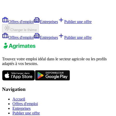
Offres d'emploi
Entreprises
Publier une offre
Changer le thème
Offres d'emploi
Entreprises
Publier une offre
Trouvez votre emploi idéal dans le secteur agricole ou les profils
adaptés à vos besoins.
Navigation
Accueil
Offres d'emploi
Entreprises
Publier une offre