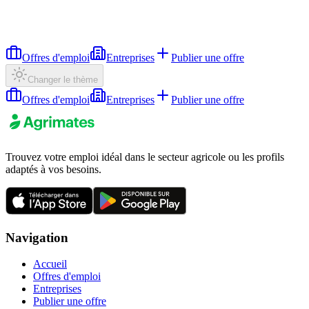
Offres d'emploi
Entreprises
Publier une offre
Changer le thème
Offres d'emploi
Entreprises
Publier une offre
Trouvez votre emploi idéal dans le secteur agricole ou les profils
adaptés à vos besoins.
Navigation
Accueil
Offres d'emploi
Entreprises
Publier une offre