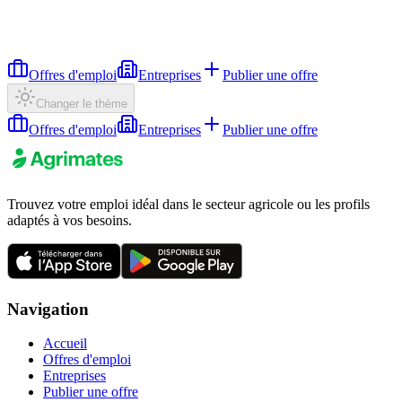
Offres d'emploi
Entreprises
Publier une offre
Changer le thème
Offres d'emploi
Entreprises
Publier une offre
Trouvez votre emploi idéal dans le secteur agricole ou les profils
adaptés à vos besoins.
Navigation
Accueil
Offres d'emploi
Entreprises
Publier une offre