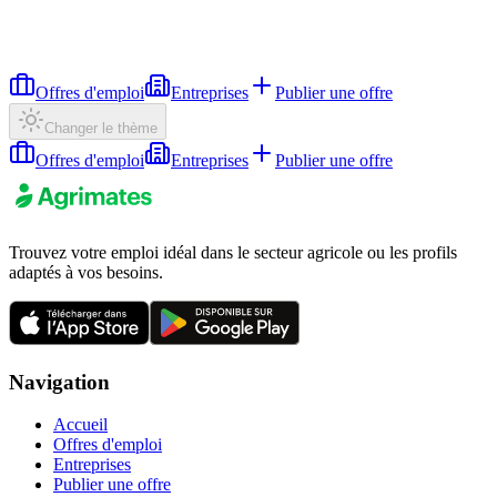
Offres d'emploi
Entreprises
Publier une offre
Changer le thème
Offres d'emploi
Entreprises
Publier une offre
Trouvez votre emploi idéal dans le secteur agricole ou les profils
adaptés à vos besoins.
Navigation
Accueil
Offres d'emploi
Entreprises
Publier une offre