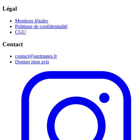
Légal
Mentions légales
Politique de confidentialité
CGU
Contact
contact@agrimates.fr
Donner mon avis