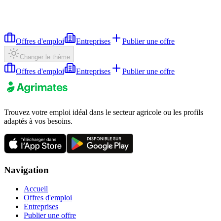
Offres d'emploi
Entreprises
Publier une offre
Changer le thème
Offres d'emploi
Entreprises
Publier une offre
Trouvez votre emploi idéal dans le secteur agricole ou les profils
adaptés à vos besoins.
Navigation
Accueil
Offres d'emploi
Entreprises
Publier une offre