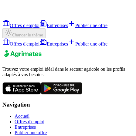
Offres d'emploi
Entreprises
Publier une offre
Changer le thème
Offres d'emploi
Entreprises
Publier une offre
Trouvez votre emploi idéal dans le secteur agricole ou les profils
adaptés à vos besoins.
Navigation
Accueil
Offres d'emploi
Entreprises
Publier une offre