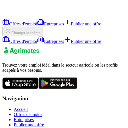
Offres d'emploi
Entreprises
Publier une offre
Changer le thème
Offres d'emploi
Entreprises
Publier une offre
Trouvez votre emploi idéal dans le secteur agricole ou les profils
adaptés à vos besoins.
Navigation
Accueil
Offres d'emploi
Entreprises
Publier une offre