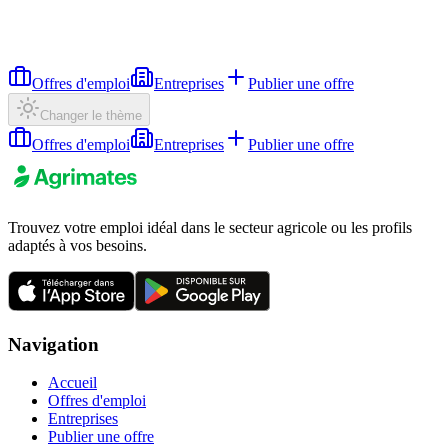
Offres d'emploi
Entreprises
Publier une offre
Changer le thème
Offres d'emploi
Entreprises
Publier une offre
Trouvez votre emploi idéal dans le secteur agricole ou les profils
adaptés à vos besoins.
Navigation
Accueil
Offres d'emploi
Entreprises
Publier une offre