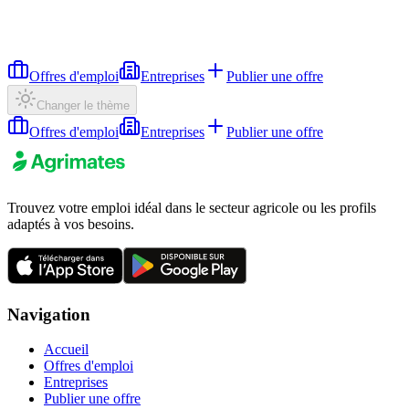
Offres d'emploi
Entreprises
Publier une offre
Changer le thème
Offres d'emploi
Entreprises
Publier une offre
Trouvez votre emploi idéal dans le secteur agricole ou les profils
adaptés à vos besoins.
Navigation
Accueil
Offres d'emploi
Entreprises
Publier une offre