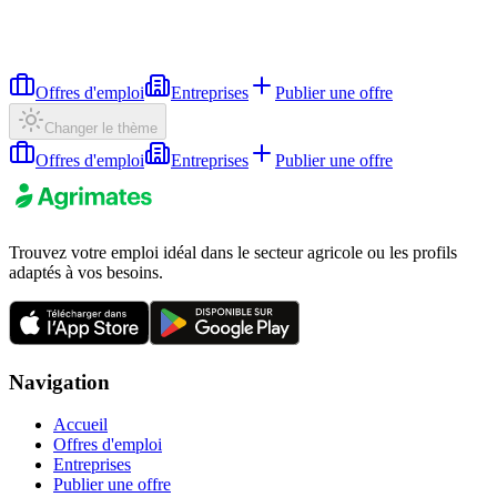
Offres d'emploi
Entreprises
Publier une offre
Changer le thème
Offres d'emploi
Entreprises
Publier une offre
Trouvez votre emploi idéal dans le secteur agricole ou les profils
adaptés à vos besoins.
Navigation
Accueil
Offres d'emploi
Entreprises
Publier une offre