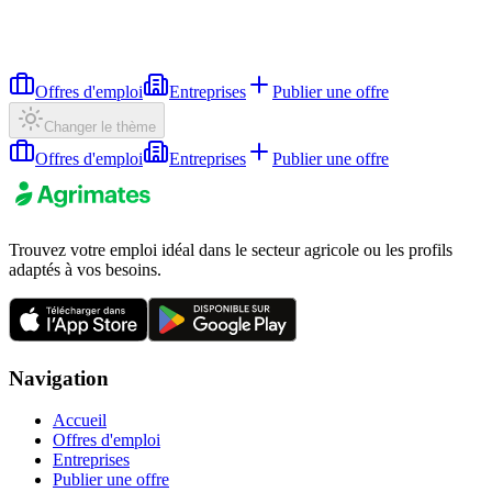
Offres d'emploi
Entreprises
Publier une offre
Changer le thème
Offres d'emploi
Entreprises
Publier une offre
Trouvez votre emploi idéal dans le secteur agricole ou les profils
adaptés à vos besoins.
Navigation
Accueil
Offres d'emploi
Entreprises
Publier une offre