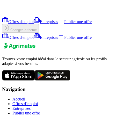
Offres d'emploi
Entreprises
Publier une offre
Changer le thème
Offres d'emploi
Entreprises
Publier une offre
Trouvez votre emploi idéal dans le secteur agricole ou les profils
adaptés à vos besoins.
Navigation
Accueil
Offres d'emploi
Entreprises
Publier une offre