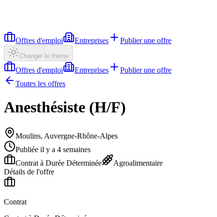
Offres d'emploi
Entreprises
Publier une offre
Changer le thème
Offres d'emploi
Entreprises
Publier une offre
Toutes les offres
Anesthésiste (H/F)
Moulins, Auvergne-Rhône-Alpes
Publiée il y a 4 semaines
Contrat à Durée Déterminée
Agroalimentaire
Détails de l'offre
Contrat