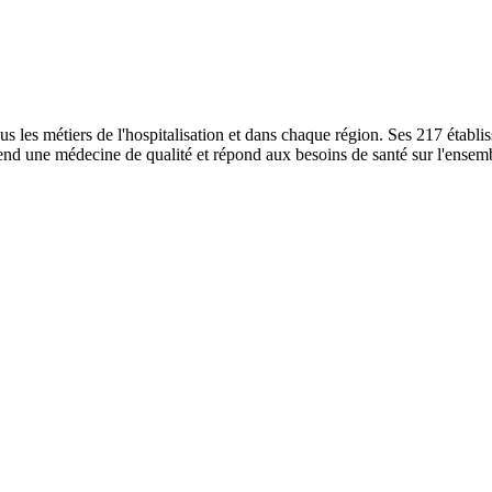
us les métiers de l'hospitalisation et dans chaque région. Ses 217 étab
nd une médecine de qualité et répond aux besoins de santé sur l'ensembl