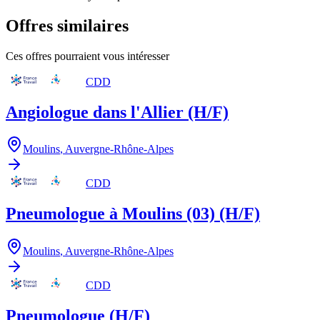
Offres similaires
Ces offres pourraient vous intéresser
CDD
Angiologue dans l'Allier (H/F)
Moulins
,
Auvergne-Rhône-Alpes
CDD
Pneumologue à Moulins (03) (H/F)
Moulins
,
Auvergne-Rhône-Alpes
CDD
Pneumologue (H/F)