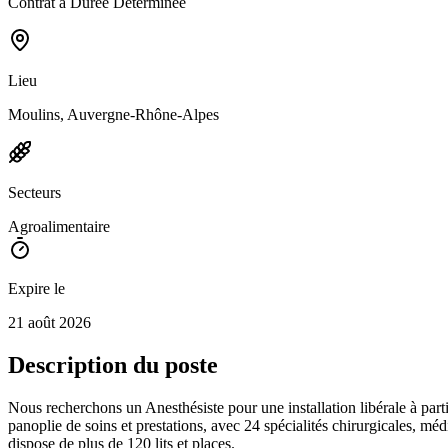
Contrat à Durée Déterminée
Lieu
Moulins, Auvergne-Rhône-Alpes
Secteurs
Agroalimentaire
Expire le
21 août 2026
Description du poste
Nous recherchons un Anesthésiste pour une installation libérale à parti
panoplie de soins et prestations, avec 24 spécialités chirurgicales, m
dispose de plus de 120 lits et places.