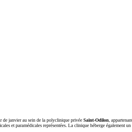
r de janvier au sein de la polyclinique privée
Saint-Odilon
, appartena
édicales et paramédicales représentées. La clinique héberge également un 