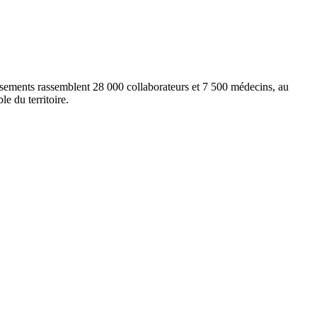
lissements rassemblent 28 000 collaborateurs et 7 500 médecins, au
e du territoire.