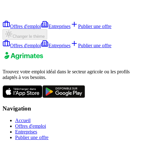
Offres d'emploi
Entreprises
Publier une offre
Changer le thème
Offres d'emploi
Entreprises
Publier une offre
Trouvez votre emploi idéal dans le secteur agricole ou les profils
adaptés à vos besoins.
Navigation
Accueil
Offres d'emploi
Entreprises
Publier une offre