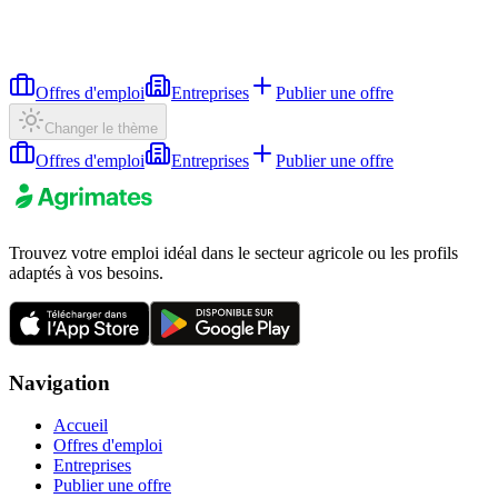
Offres d'emploi
Entreprises
Publier une offre
Changer le thème
Offres d'emploi
Entreprises
Publier une offre
Trouvez votre emploi idéal dans le secteur agricole ou les profils
adaptés à vos besoins.
Navigation
Accueil
Offres d'emploi
Entreprises
Publier une offre