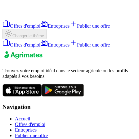
Offres d'emploi
Entreprises
Publier une offre
Changer le thème
Offres d'emploi
Entreprises
Publier une offre
Trouvez votre emploi idéal dans le secteur agricole ou les profils
adaptés à vos besoins.
Navigation
Accueil
Offres d'emploi
Entreprises
Publier une offre