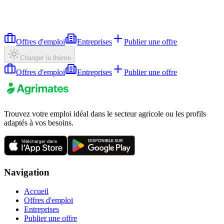
Offres d'emploi
Entreprises
Publier une offre
Changer le thème
Offres d'emploi
Entreprises
Publier une offre
Trouvez votre emploi idéal dans le secteur agricole ou les profils
adaptés à vos besoins.
Navigation
Accueil
Offres d'emploi
Entreprises
Publier une offre