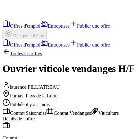
Offres d'emploi
Entreprises
Publier une offre
Changer le thème
Offres d'emploi
Entreprises
Publier une offre
Toutes les offres
Ouvrier viticole vendanges H/F
laurence FILLIATREAU
Parnay, Pays de la Loire
Publiée il y a 1 mois
Contrat Saisonnier
Contrat Vendanges
Viticulture
Détails de l'offre
Contrat