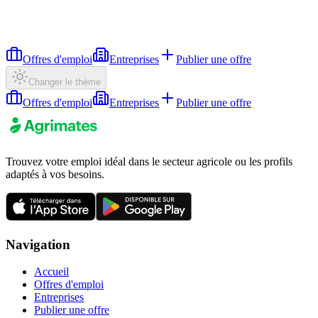
Offres d'emploi
Entreprises
Publier une offre
Changer le thème
Offres d'emploi
Entreprises
Publier une offre
Trouvez votre emploi idéal dans le secteur agricole ou les profils
adaptés à vos besoins.
Navigation
Accueil
Offres d'emploi
Entreprises
Publier une offre