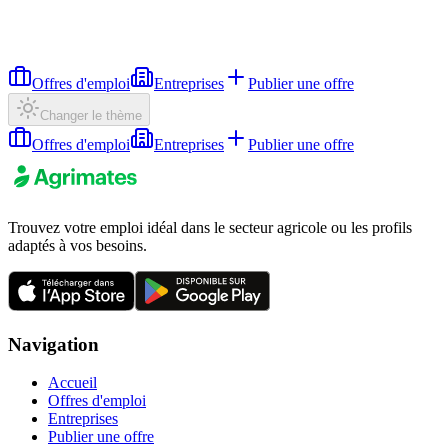
Offres d'emploi
Entreprises
Publier une offre
Changer le thème
Offres d'emploi
Entreprises
Publier une offre
Trouvez votre emploi idéal dans le secteur agricole ou les profils
adaptés à vos besoins.
Navigation
Accueil
Offres d'emploi
Entreprises
Publier une offre