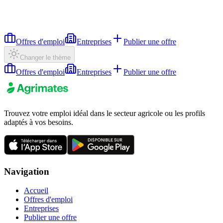
Offres d'emploi
Entreprises
Publier une offre
Changer le thème
Offres d'emploi
Entreprises
Publier une offre
Trouvez votre emploi idéal dans le secteur agricole ou les profils
adaptés à vos besoins.
Navigation
Accueil
Offres d'emploi
Entreprises
Publier une offre