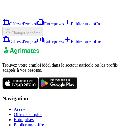
Offres d'emploi
Entreprises
Publier une offre
Changer le thème
Offres d'emploi
Entreprises
Publier une offre
Trouvez votre emploi idéal dans le secteur agricole ou les profils
adaptés à vos besoins.
Navigation
Accueil
Offres d'emploi
Entreprises
Publier une offre