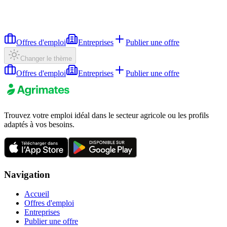
Offres d'emploi
Entreprises
Publier une offre
Changer le thème
Offres d'emploi
Entreprises
Publier une offre
Trouvez votre emploi idéal dans le secteur agricole ou les profils
adaptés à vos besoins.
Navigation
Accueil
Offres d'emploi
Entreprises
Publier une offre