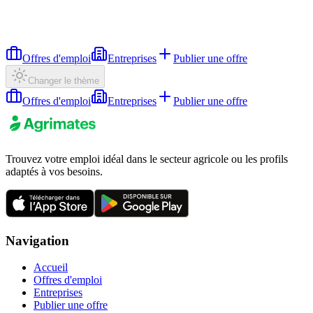
Offres d'emploi
Entreprises
Publier une offre
Changer le thème
Offres d'emploi
Entreprises
Publier une offre
Trouvez votre emploi idéal dans le secteur agricole ou les profils
adaptés à vos besoins.
Navigation
Accueil
Offres d'emploi
Entreprises
Publier une offre