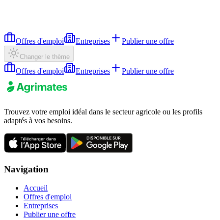
Offres d'emploi
Entreprises
Publier une offre
Changer le thème
Offres d'emploi
Entreprises
Publier une offre
Trouvez votre emploi idéal dans le secteur agricole ou les profils
adaptés à vos besoins.
Navigation
Accueil
Offres d'emploi
Entreprises
Publier une offre