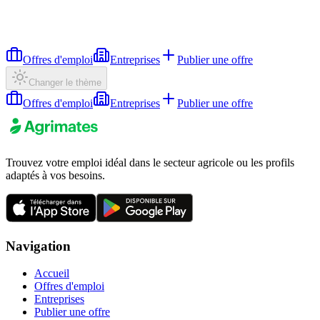
Offres d'emploi
Entreprises
Publier une offre
Changer le thème
Offres d'emploi
Entreprises
Publier une offre
Trouvez votre emploi idéal dans le secteur agricole ou les profils
adaptés à vos besoins.
Navigation
Accueil
Offres d'emploi
Entreprises
Publier une offre